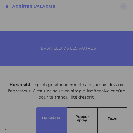
5 - ARRÊTER L'ALARME
HERSHIELD VS LES AUTRES
Hershield
te protège efficacement sans jamais devenir
l'agresseur. C'est une solution simple, inoffensive et sûre
pour ta tranquillité d'esprit.
Pepper
Hershield
Tazer
spray