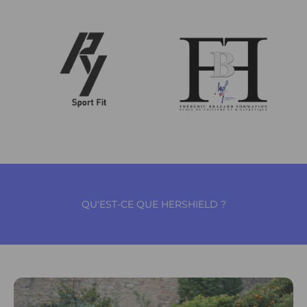
QU'EST-CE QUE HERSHIELD ?