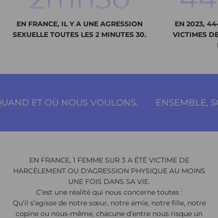
EN FRANCE, IL Y A UNE AGRESSION
EN 2023, 4
SEXUELLE TOUTES LES 2 MINUTES 30.
VICTIMES D
OÙ NOUS VOULONS.
ENSEMBLE, SORTONS LI
EN FRANCE, 1 FEMME SUR 3 A ÉTÉ VICTIME DE
HARCÈLEMENT OU D'AGRESSION PHYSIQUE AU MOINS
UNE FOIS DANS SA VIE.
C’est une réalité qui nous concerne toutes :
Qu’il s’agisse de notre sœur, notre amie, notre fille, notre
copine ou nous-même, chacune d’entre nous risque un