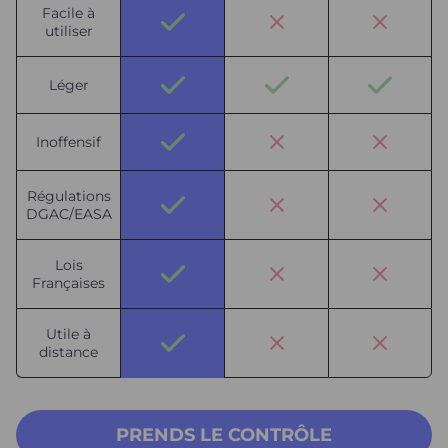
Facile à
utiliser
Léger
Inoffensif
Régulations
DGAC/EASA
Lois
Françaises
Utile à
distance
PRENDS LE CONTRÔLE